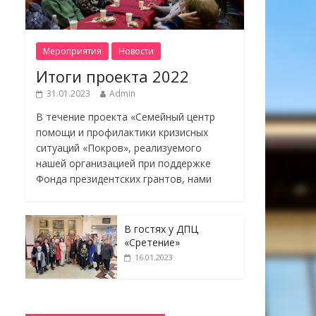
Мероприятия
Новости
Итоги проекта 2022
31.01.2023
Admin
В течение проекта «Семейный центр
помощи и профилактики кризисных
ситуаций «Покров», реализуемого
нашей организацией при поддержке
Фонда президентских грантов, нами
В гостях у ДПЦ
«Сретение»
16.01.2023